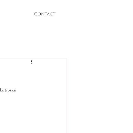
CONTACT
e tips en 