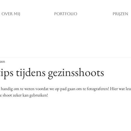
OVER MIJ
PORTFOLIO
PRIJZEN
ezen
ips tijdens gezinsshoots
handig om te weten voordat we op pad gaan om te fotograferen! Hier wat leuk
de shoot zeker kan gebruiken! 