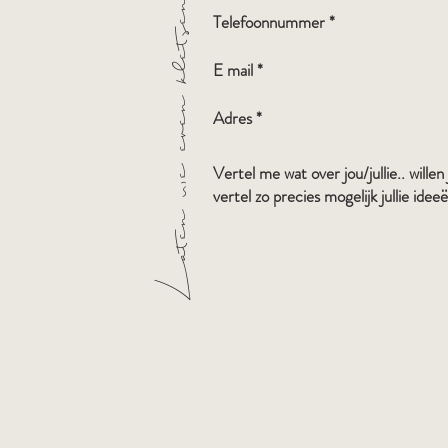
Laten we even kletsen !