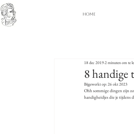
HOME
18 dec 2019
2 minuten om te l
8 handige t
Bijgewerkt op:
26 okt 2023
Ohh sommige dingen zijn zo 
handigheidjes die je tijdens 